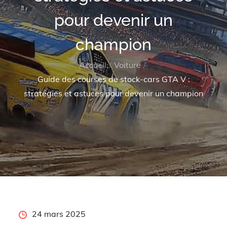
pour devenir un
champion
Accueil
Voiture
Guide des courses de stock-cars GTA V :
stratégies et astuces pour devenir un champion
Posted
24 mars 2025