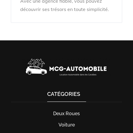
Avec une agence fiable, vous pouvez
découvrir ses trésors en toute simplicité.
CATÉGORIES
Deux Roues
Voiture