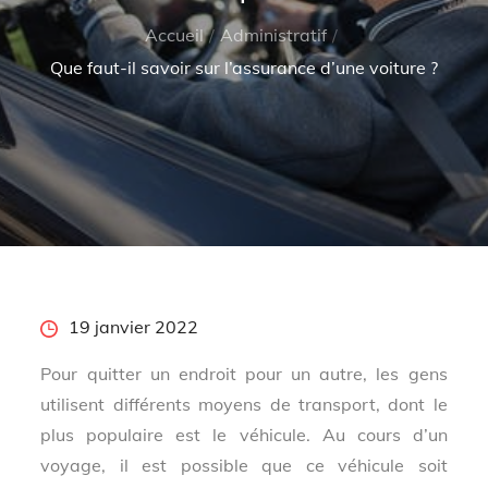
Accueil
Administratif
Que faut-il savoir sur l’assurance d’une voiture ?
Posted
19 janvier 2022
on
Pour quitter un endroit pour un autre, les gens
utilisent différents moyens de transport, dont le
plus populaire est le véhicule. Au cours d’un
voyage, il est possible que ce véhicule soit