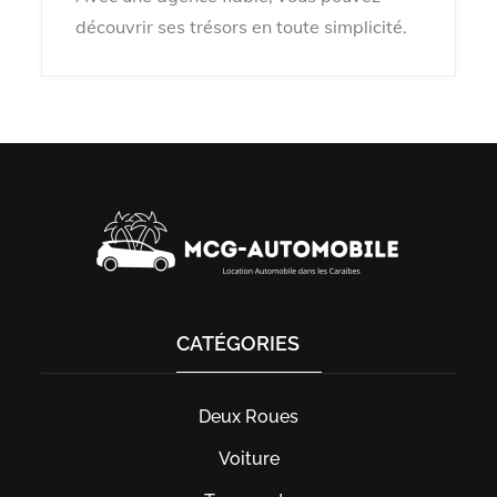
découvrir ses trésors en toute simplicité.
CATÉGORIES
Deux Roues
Voiture