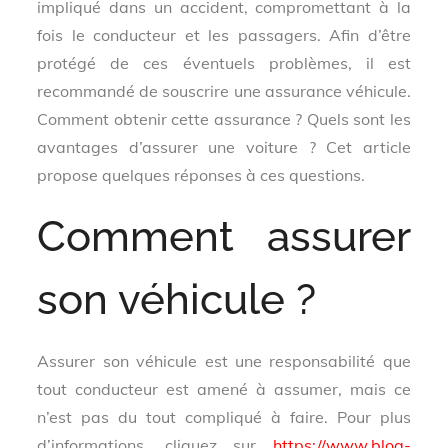
impliqué dans un accident, compromettant à la
fois le conducteur et les passagers. Afin d’être
protégé de ces éventuels problèmes, il est
recommandé de souscrire une assurance véhicule.
Comment obtenir cette assurance ? Quels sont les
avantages d’assurer une voiture ? Cet article
propose quelques réponses à ces questions.
Comment assurer
son véhicule ?
Assurer son véhicule est une responsabilité que
tout conducteur est amené à assumer, mais ce
n’est pas du tout compliqué à faire. Pour plus
d’informations, cliquez sur
https://www.blog-