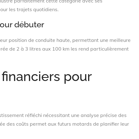
llustre parfaitement cette catégorie avec ses
ur les trajets quotidiens.
pour débuter
 leur position de conduite haute, permettant une meilleure
érée de 2 à 3 litres aux 100 km les rend particulièrement
 financiers pour
stissement réfléchi nécessitant une analyse précise des
lée des coûts permet aux futurs motards de planifier leur