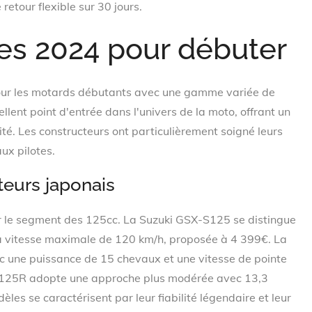
retour flexible sur 30 jours.
es 2024 pour débuter
our les motards débutants avec une gamme variée de
ent point d'entrée dans l'univers de la moto, offrant un
ité. Les constructeurs ont particulièrement soigné leurs
x pilotes.
eurs japonais
r le segment des 125cc. La Suzuki GSX-S125 se distingue
a vitesse maximale de 120 km/h, proposée à 4 399€. La
une puissance de 15 chevaux et une vitesse de pointe
B125R adopte une approche plus modérée avec 13,3
es se caractérisent par leur fiabilité légendaire et leur