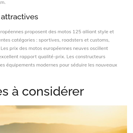
km.
attractives
ropéennes proposent des motos 125 alliant style et
entes catégories : sportives, roadsters et customs,
. Les prix des motos européennes neuves oscillent
xcellent rapport qualité-prix. Les constructeurs
t des équipements modernes pour séduire les nouveaux
s à considérer