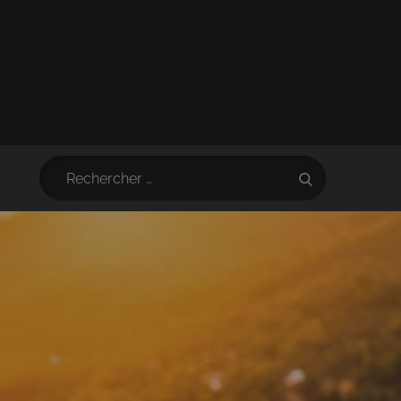
Search
Search
for: