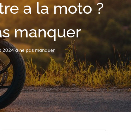
tre a la moto ?
as manquer
tes 2024 a ne pas manquer