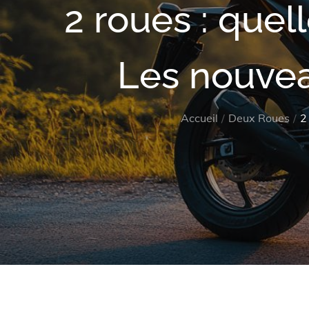
2 roues : quel
Les nouve
Accueil
Deux Roues
2