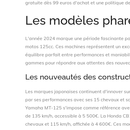
gratuite dès 99 euros d'achat et une politique de 
Les modèles phar
L'année 2024 marque une période fascinante p
motos 125cc. Ces machines représentent un excell
équilibre parfait entre performances et maniabil
gammes pour répondre aux attentes des nouveau
Les nouveautés des construct
Les marques japonaises continuent d'innover su
par ses performances avec ses 15 chevaux et s
Yamaha MT-125 s'impose comme référence avec 
de 135 km/h, accessible à 5 500€. La Honda C
chevaux et 115 km/h, affichée à 4 600€. Ces modèl