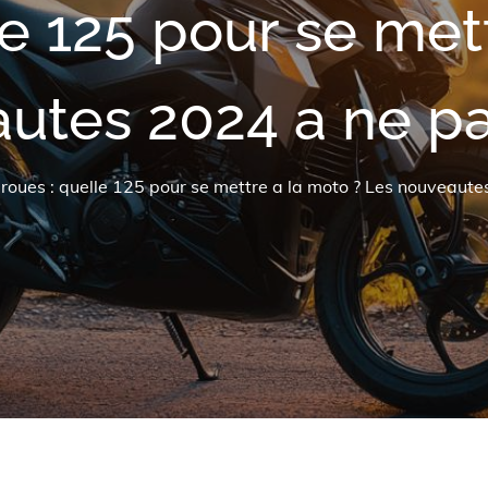
le 125 pour se met
autes 2024 a ne p
 roues : quelle 125 pour se mettre a la moto ? Les nouveau