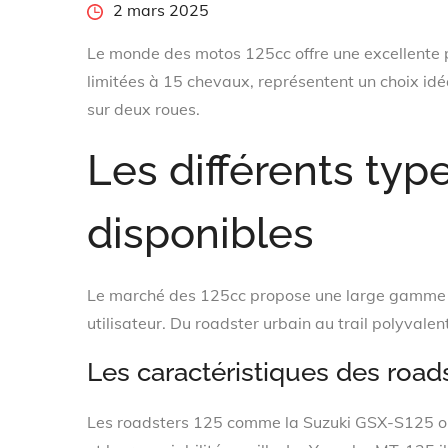
Posted
2 mars 2025
on
Le monde des motos 125cc offre une excellente p
limitées à 15 chevaux, représentent un choix idé
sur deux roues.
Les différents typ
disponibles
Le marché des 125cc propose une large gamme 
utilisateur. Du roadster urbain au trail polyvalen
Les caractéristiques des road
Les roadsters 125 comme la Suzuki GSX-S125 ou