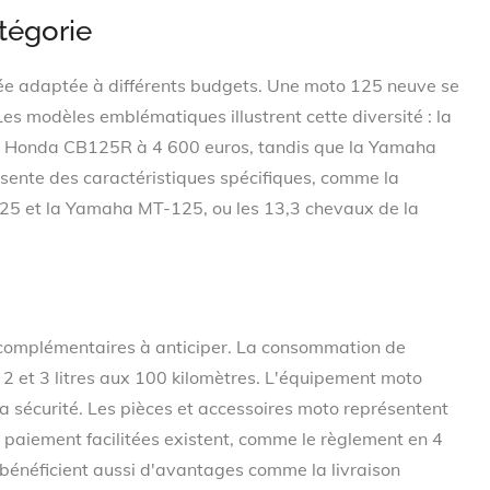
tégorie
e adaptée à différents budgets. Une moto 125 neuve se
es modèles emblématiques illustrent cette diversité : la
a Honda CB125R à 4 600 euros, tandis que la Yamaha
ente des caractéristiques spécifiques, comme la
25 et la Yamaha MT-125, ou les 13,3 chevaux de la
complémentaires à anticiper. La consommation de
 2 et 3 litres aux 100 kilomètres. L'équipement moto
a sécurité. Les pièces et accessoires moto représentent
 paiement facilitées existent, comme le règlement en 4
s bénéficient aussi d'avantages comme la livraison