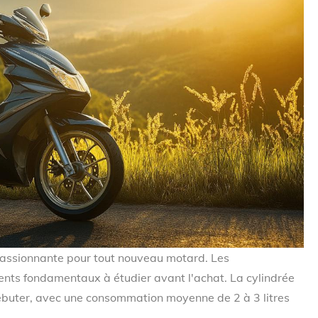
passionnante pour tout nouveau motard. Les
ments fondamentaux à étudier avant l'achat. La cylindrée
ébuter, avec une consommation moyenne de 2 à 3 litres