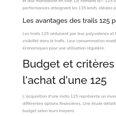
et leur maniabilité en ville. La Yamaha MT-125 i
performances atteignant les 135 km/h, idéales po
Les avantages des trails 125 
Les trails 125 séduisent par leur polyvalence et
visibilité dans le trafic. Leur consommation mod
économiques pour une utilisation régulière.
Budget et critères
l'achat d'une 125
L'acquisition d'une moto 125 représente un inve
différentes options financières. Une étude détail
budget selon leurs moyens.