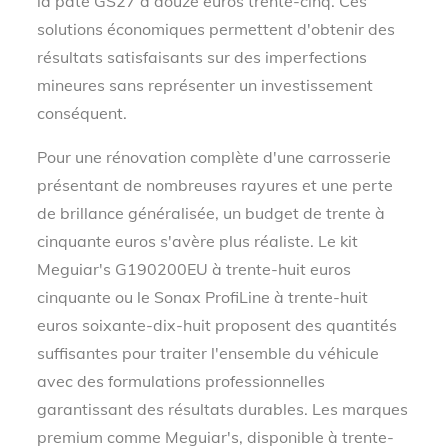
la pâte GS27 à douze euros trente-cinq. Ces
solutions économiques permettent d'obtenir des
résultats satisfaisants sur des imperfections
mineures sans représenter un investissement
conséquent.
Pour une rénovation complète d'une carrosserie
présentant de nombreuses rayures et une perte
de brillance généralisée, un budget de trente à
cinquante euros s'avère plus réaliste. Le kit
Meguiar's G190200EU à trente-huit euros
cinquante ou le Sonax ProfiLine à trente-huit
euros soixante-dix-huit proposent des quantités
suffisantes pour traiter l'ensemble du véhicule
avec des formulations professionnelles
garantissant des résultats durables. Les marques
premium comme Meguiar's, disponible à trente-