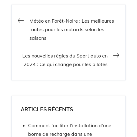
automobiles
Navigation
Météo en Forêt-Noire : Les meilleures
routes pour les motards selon les
de
saisons
l’article
Les nouvelles règles du Sport auto en
2024 : Ce qui change pour les pilotes
ARTICLES RÉCENTS
Comment faciliter l’installation d’une
borne de recharge dans une