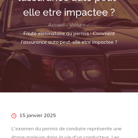
elle etre impactee ?
Accueil
Voiture
Faute eliminatoire au permis : Comment
l’assurance auto peut-elle etre impactee ?
Posted
15 janvier 2025
on
L'examen du permis de conduire représente une
étape majeure dans la vie d'un conducteur. Les