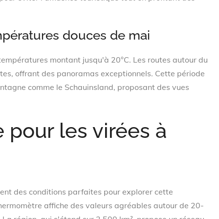
mpératures douces de mai
températures montant jusqu'à 20°C. Les routes autour du
ntes, offrant des panoramas exceptionnels. Cette période
ontagne comme le Schauinsland, proposant des vues
e pour les virées à
ent des conditions parfaites pour explorer cette
 thermomètre affiche des valeurs agréables autour de 20-