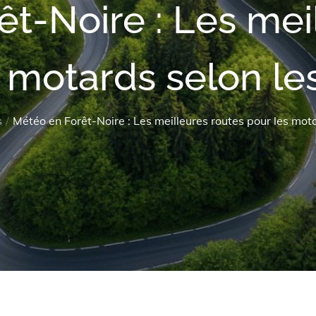
t-Noire : Les mei
 motards selon le
s
Météo en Forêt-Noire : Les meilleures routes pour les mota