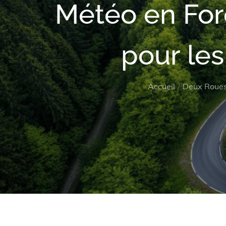
Météo en Forê
pour les
Accueil
Deux Roue