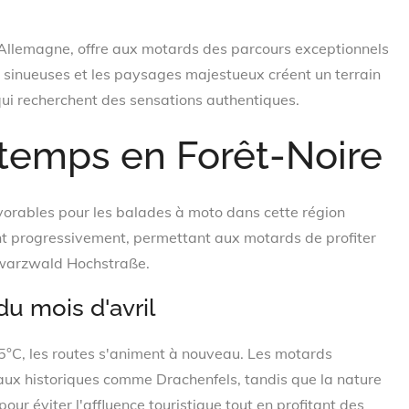
n Allemagne, offre aux motards des parcours exceptionnels
es sinueuses et les paysages majestueux créent un terrain
qui recherchent des sensations authentiques.
ntemps en Forêt-Noire
vorables pour les balades à moto dans cette région
t progressivement, permettant aux motards de profiter
warzwald Hochstraße.
du mois d'avril
15°C, les routes s'animent à nouveau. Les motards
ux historiques comme Drachenfels, tandis que la nature
our éviter l'affluence touristique tout en profitant des