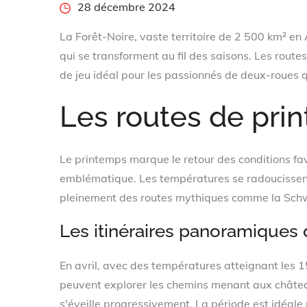
Posted
28 décembre 2024
on
La Forêt-Noire, vaste territoire de 2 500 km² e
qui se transforment au fil des saisons. Les rout
de jeu idéal pour les passionnés de deux-roues 
Les routes de pri
Le printemps marque le retour des conditions fa
emblématique. Les températures se radoucissen
pleinement des routes mythiques comme la Sch
Les itinéraires panoramiques 
En avril, avec des températures atteignant les 
peuvent explorer les chemins menant aux châtea
s'éveille progressivement. La période est idéale p