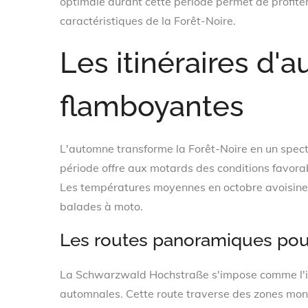
optimale durant cette période permet de profit
caractéristiques de la Forêt-Noire.
Les itinéraires d'
flamboyantes
L'automne transforme la Forêt-Noire en un spec
période offre aux motards des conditions favorab
Les températures moyennes en octobre avoisine
balades à moto.
Les routes panoramiques pou
La Schwarzwald Hochstraße s'impose comme l'iti
automnales. Cette route traverse des zones mont