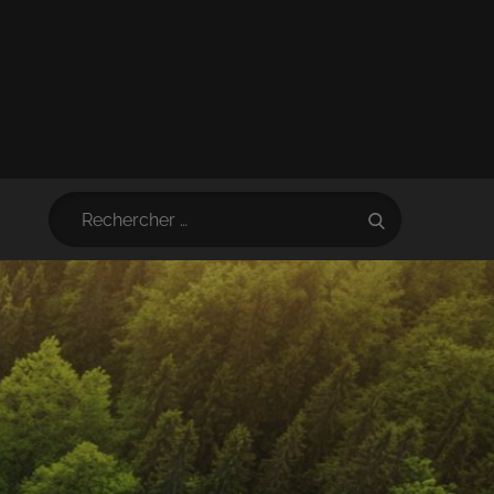
Search
Search
for: