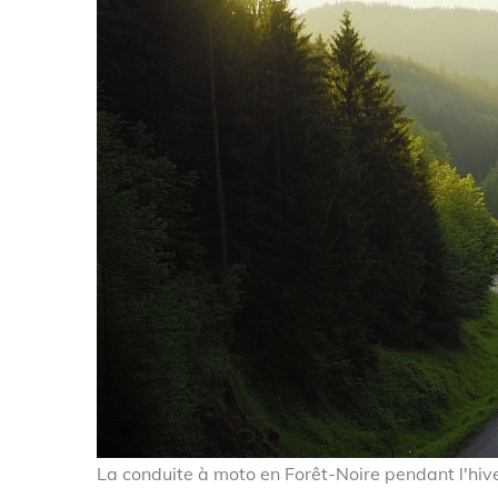
La conduite à moto en Forêt-Noire pendant l'hiv