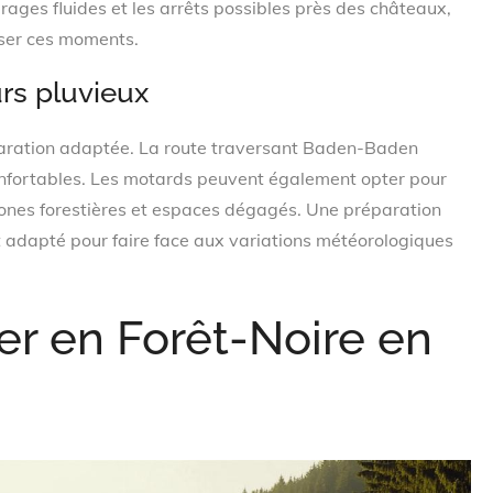
rages fluides et les arrêts possibles près des châteaux,
iser ces moments.
urs pluvieux
paration adaptée. La route traversant Baden-Baden
onfortables. Les motards peuvent également opter pour
re zones forestières et espaces dégagés. Une préparation
 adapté pour faire face aux variations météorologiques
er en Forêt-Noire en