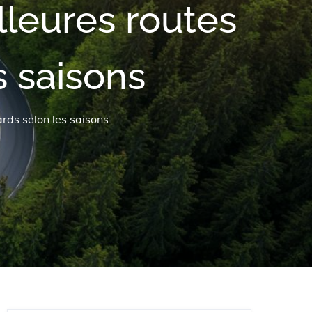
lleures routes
s saisons
rds selon les saisons