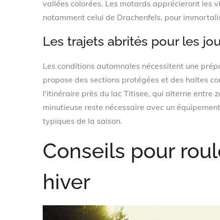
vallées colorées. Les motards apprécieront les vi
notamment celui de Drachenfels, pour immortal
Les trajets abrités pour les jo
Les conditions automnales nécessitent une pré
propose des sections protégées et des haltes c
l'itinéraire près du lac Titisee, qui alterne ent
minutieuse reste nécessaire avec un équipement
typiques de la saison.
Conseils pour roul
hiver