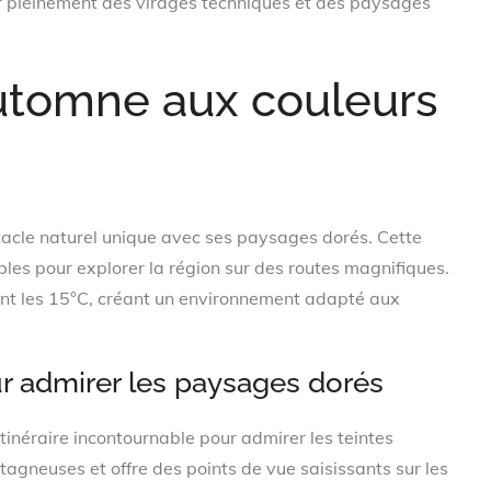
er pleinement des virages techniques et des paysages
automne aux couleurs
tacle naturel unique avec ses paysages dorés. Cette
les pour explorer la région sur des routes magnifiques.
nt les 15°C, créant un environnement adapté aux
r admirer les paysages dorés
néraire incontournable pour admirer les teintes
agneuses et offre des points de vue saisissants sur les