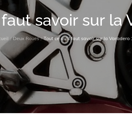
l faut savoir sur la
ueil
Deux Roues
Tout ce qu’il faut savoir sur la Varadero