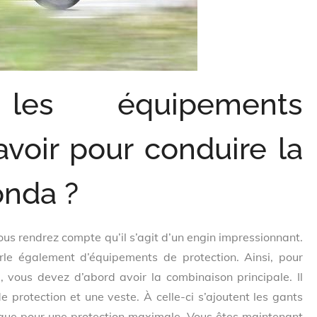
les équipements
avoir pour conduire la
onda ?
vous rendrez compte qu’il s’agit d’un engin impressionnant.
rle également d’équipements de protection. Ainsi, pour
, vous devez d’abord avoir la combinaison principale. Il
e protection et une veste. À celle-ci s’ajoutent les gants
sque pour une protection maximale. Vous êtes maintenant