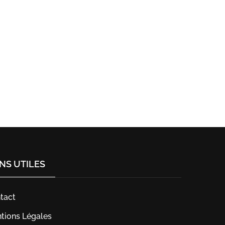
ENS UTILES
tact
tions Légales