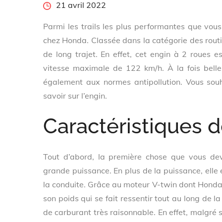
Posted
21 avril 2022
on
Parmi les trails les plus performantes que vou
chez Honda. Classée dans la catégorie des rout
de long trajet. En effet, cet engin à 2 roues 
vitesse maximale de 122 km/h. À la fois belle
également aux normes antipollution. Vous souha
savoir sur l’engin.
Caractéristiques d
Tout d’abord, la première chose que vous deve
grande puissance. En plus de la puissance, elle
la conduite. Grâce au moteur V-twin dont Honda l
son poids qui se fait ressentir tout au long de l
de carburant très raisonnable. En effet, malgré 