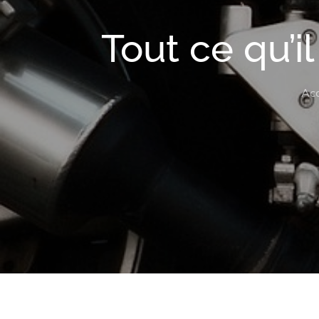
Tout ce qu’i
Acc