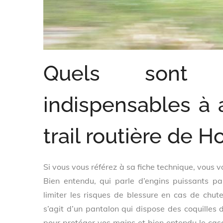
Quels sont 
indispensables à 
trail routière de H
Si vous vous référez à sa fiche technique, vous 
Bien entendu, qui parle d’engins puissants pa
limiter les risques de blessure en cas de chute
s’agit d’un pantalon qui dispose des coquilles d
pour protéger vos mains et bien entendu le ca