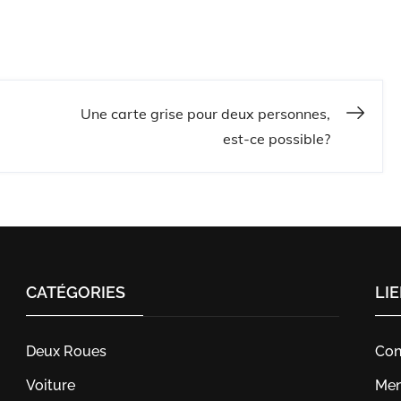
Une carte grise pour deux personnes,
est-ce possible?
CATÉGORIES
LI
Deux Roues
Con
Voiture
Men