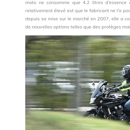
moto ne consomme que 4,2 litres d’essence 
relativement élevé est que le fabricant ne l’a pa
depuis sa mise sur le marché en 2007, elle a c
de nouvelles options telles que des protèges mai