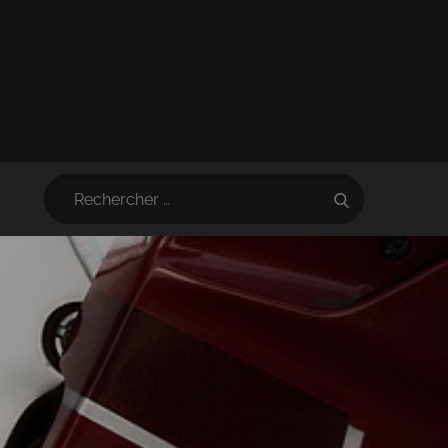
Search
Search
for: