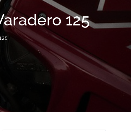
 Varadero 125
 125