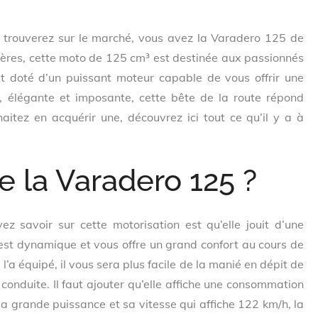
s trouverez sur le marché, vous avez la Varadero 125 de
ières, cette moto de 125 cm³ est destinée aux passionnés
est doté d’un puissant moteur capable de vous offrir une
, élégante et imposante, cette bête de la route répond
itez en acquérir une, découvrez ici tout ce qu’il y a à
e la Varadero 125 ?
z savoir sur cette motorisation est qu’elle jouit d’une
 est dynamique et vous offre un grand confort au cours de
’a équipé, il vous sera plus facile de la manié en dépit de
a conduite. Il faut ajouter qu’elle affiche une consommation
sa grande puissance et sa vitesse qui affiche 122 km/h, la