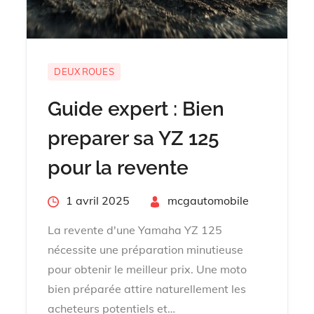
DEUX ROUES
Guide expert : Bien
preparer sa YZ 125
pour la revente
Posted
1 avril 2025
By
mcgautomobile
on
La revente d'une Yamaha YZ 125
nécessite une préparation minutieuse
pour obtenir le meilleur prix. Une moto
bien préparée attire naturellement les
acheteurs potentiels et…