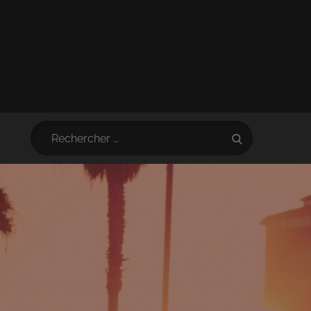
Search
Search
for: