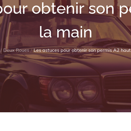
pour obtenir son p
la main
Deux Roues
Les astuces pour obtenir son permis A2 haut