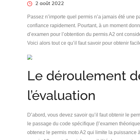
Posted
2 août 2022
on
Passez n’importe quel permis n’a jamais été une par
confiance rapidement. Pourtant, à un moment donné,
d’examen pour l’obtention du permis A2 ont consi
Voici alors tout ce qu’il faut savoir pour obtenir f
Le déroulement de
l’évaluation
D’abord, vous devez savoir qu’il faut obtenir le pe
le passage du code spécifique (l’examen théorique 
obtenez le permis moto A2 qui limite la puissance 