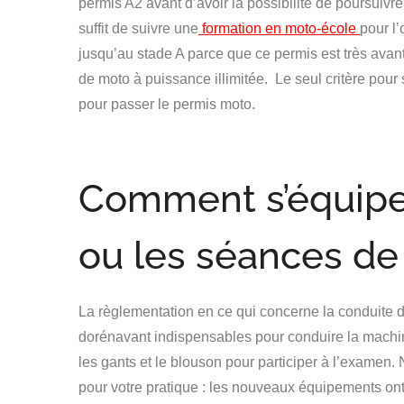
permis A2 avant d’avoir la possibilité de poursuivre
suffit de suivre une
formation en moto-école
pour l
jusqu’au stade A parce que ce permis est très avan
de moto à puissance illimitée.
Le seul critère pour 
pour passer le permis moto.
Comment s’équiper
ou les séances de
La règlementation en ce qui concerne la conduite de 
dorénavant indispensables pour conduire la machin
les gants et le blouson pour participer à l’examen.
pour votre pratique : les nouveaux équipements ont