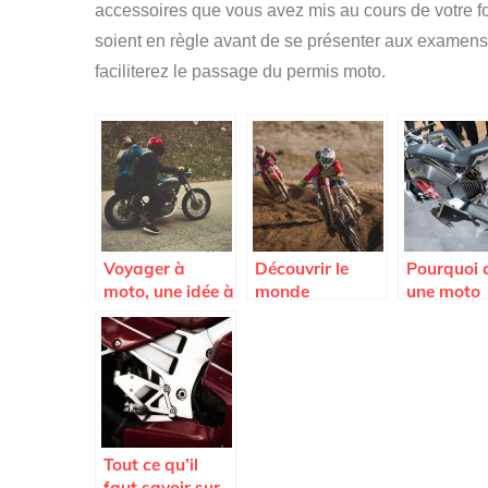
accessoires que vous avez mis au cours de votre 
soient en règle avant de se présenter aux examens
faciliterez le passage du permis moto.
Voyager à
Découvrir le
Pourquoi c
moto, une idée à
monde
une moto
essayer
particulier du
électrique
dirt bike
Tout ce qu’il
faut savoir sur