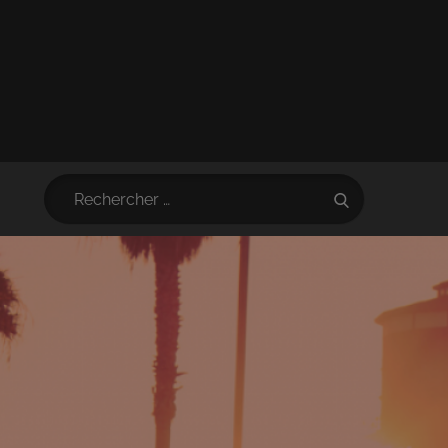
Search
Search
for: