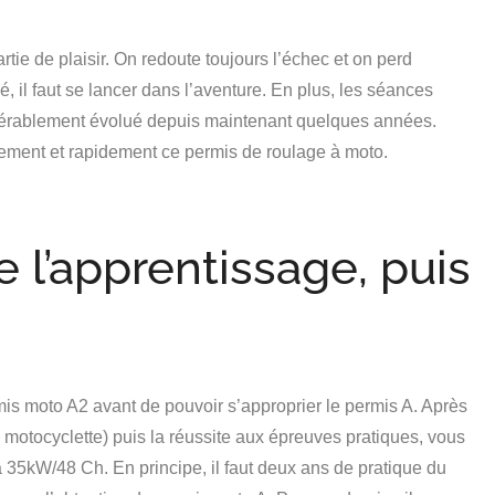
tie de plaisir. On redoute toujours l’échec et on perd
 il faut se lancer dans l’aventure. En plus, les séances
dérablement évolué depuis maintenant quelques années.
acilement et rapidement ce permis de roulage à moto.
 l’apprentissage, puis
rmis moto A2 avant de pouvoir s’approprier le permis A. Après
motocyclette) puis la réussite aux épreuves pratiques, vous
à 35kW/48 Ch. En principe, il faut deux ans de pratique du