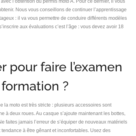
 avec l’obtention du permis moto A. Pour ce dernier, il vous
’obtenir. Nous vous conseillons de continuer l’apprentissage
tageux : il va vous permettre de conduire différents modèles
s’inscrire aux évaluations c’est l’âge : vous devez avoir 18
 pour faire l’examen
 formation ?
la moto est très stricte : plusieurs accessoires sont
e à deux roues. Au casque s’ajoute maintenant les bottes,
 Ne faites jamais l’erreur de s’équiper de nouveaux matériels
 tendance à être gênant et inconfortables. Usez des