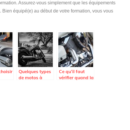
formation. Assurez-vous simplement que les équipements
. Bien équipé(e) au début de votre formation, vous vous
hoisir
Quelques types
Ce qu’il faut
de motos à
vérifier quand la
 ?
découvrir
moto ne
démarre pas !