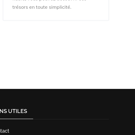
trésors en toute simplicité.
ENS UTILES
tact